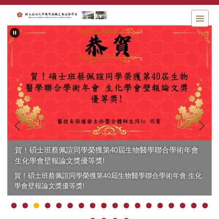
跳
到
主
要
內
容
區
賀！碩士班蔡佩諠同學榮獲第40屆生物醫學聯合學術年會
生化學會壁報論文獎優等獎!
賀！碩士班蔡佩諠同學榮獲第40屆生物醫學聯合學術年會 生化
學會壁報論文獎優等獎!