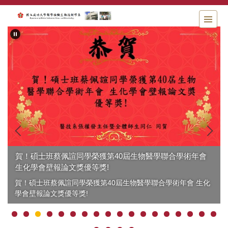
跳
到
主
要
內
容
區
賀！碩士班蔡佩諠同學榮獲第40屆生物醫學聯合學術年會
生化學會壁報論文獎優等獎!
賀！碩士班蔡佩諠同學榮獲第40屆生物醫學聯合學術年會 生化
學會壁報論文獎優等獎!