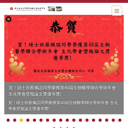
跳
到
主
要
內
容
區
賀！碩士班蔡佩諠同學榮獲第40屆生物醫學聯合學術年會
生化學會壁報論文獎優等獎!
賀！碩士班蔡佩諠同學榮獲第40屆生物醫學聯合學術年會 生化
學會壁報論文獎優等獎!