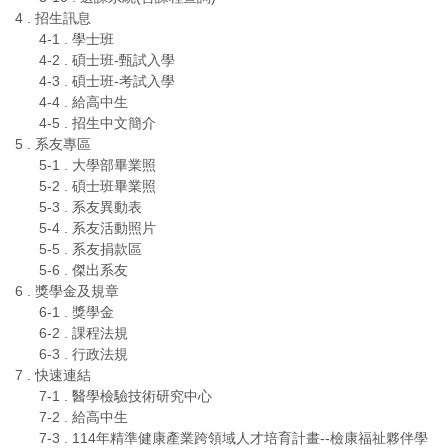
4 . 招生訊息
4-1 . 學士班
4-2 . 碩士班-甄試入學
4-3 . 碩士班-考試入學
4-4 . 給高中生
4-5 . 招生中文簡介
5 . 系友專區
5-1 . 大學部畢業照
5-2 . 碩士班畢業照
5-3 . 系友異動表
5-4 . 系友活動照片
5-5 . 系友捐款區
5-6 . 傑出系友
6 . 獎學金及規章
6-1 . 獎學金
6-2 . 課程法規
6-3 . 行政法規
7 . 快速連結
7-1 . 醫學檢驗技術研究中心
7-2 . 給高中生
7-3 . 114年精準健康產業跨領域人才培育計畫--檢康福祉夥伴學