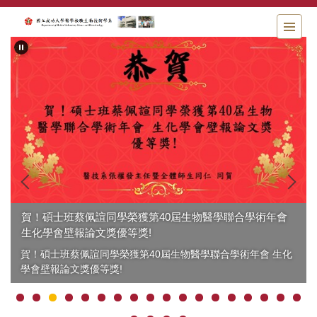
跳
到
主
要
內
容
區
賀！碩士班蔡佩諠同學榮獲第40屆生物醫學聯合學術年會
生化學會壁報論文獎優等獎!
賀！碩士班蔡佩諠同學榮獲第40屆生物醫學聯合學術年會 生化
學會壁報論文獎優等獎!